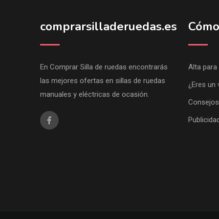
comprarsilladeruedas.es
Cómo
En Comprar Silla de ruedas encontrarás
Alta para
las mejores ofertas en sillas de ruedas
¿Eres un 
manuales y eléctricas de ocasión.
Consejos
Publicida