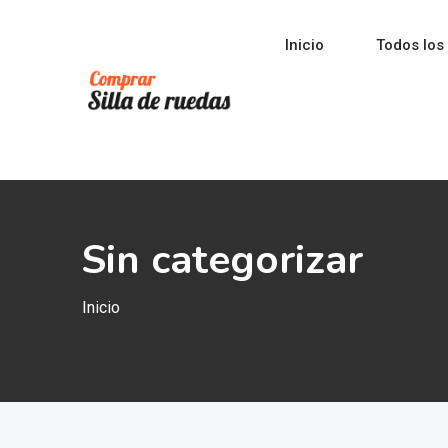
Saltar
al
Inicio
Todos los
contenido
Sin categorizar
Inicio