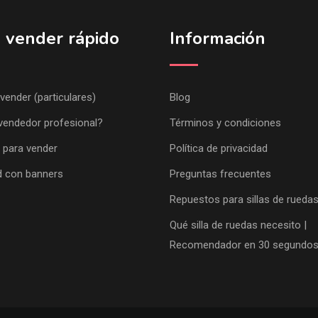
 vender rápido
Información
 vender (particulares)
Blog
vendedor profesional?
Términos y condiciones
 para vender
Política de privacidad
d con banners
Preguntas frecuentes
Repuestos para sillas de rueda
Qué silla de ruedas necesito |
Recomendador en 30 segundo