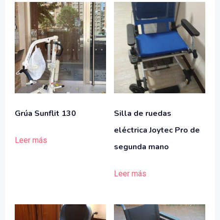
Grúa Sunflit 130
Silla de ruedas
eléctrica Joytec Pro de
Leer más
segunda mano
Leer más