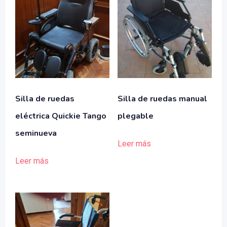
Silla de ruedas
Silla de ruedas manual
eléctrica Quickie Tango
plegable
seminueva
Leer más
Leer más