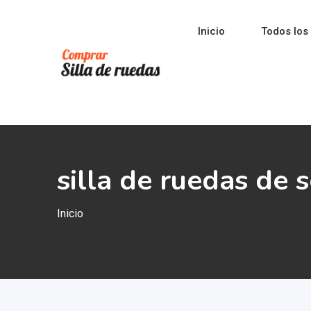
Saltar
al
Inicio
Todos los
contenido
silla de ruedas de
Inicio