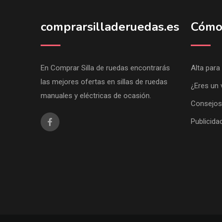
comprarsilladeruedas.es
Cómo
En Comprar Silla de ruedas encontrarás
Alta para
las mejores ofertas en sillas de ruedas
¿Eres un 
manuales y eléctricas de ocasión.
Consejos
Publicida