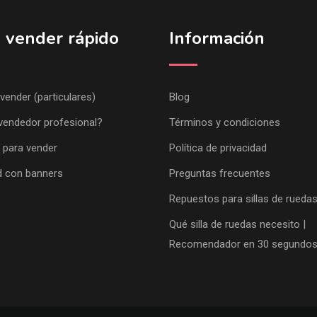
 vender rápido
Información
 vender (particulares)
Blog
vendedor profesional?
Términos y condiciones
 para vender
Política de privacidad
d con banners
Preguntas frecuentes
Repuestos para sillas de rueda
Qué silla de ruedas necesito |
Recomendador en 30 segundo