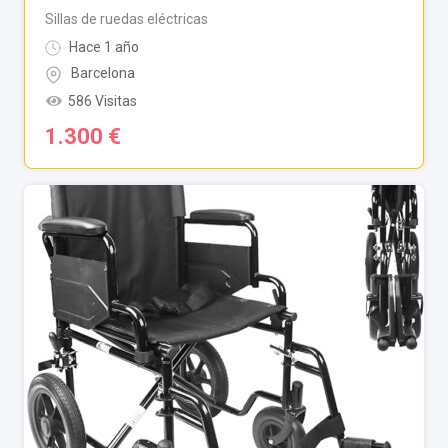
Sillas de ruedas eléctricas
Hace 1 año
Barcelona
586 Visitas
1.300
€