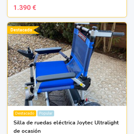
1.390
€
Destacado
Destacado
Popular
Silla de ruedas eléctrica Joytec Ultralight
de ocasión