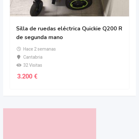
Silla de ruedas eléctrica Quickie Q200 R
de segunda mano
Hace 2 semanas
Cantabria
32 Visitas
3.200
€