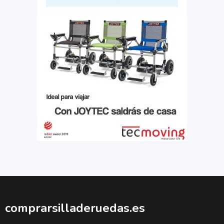
comprarsilladeruedas.es