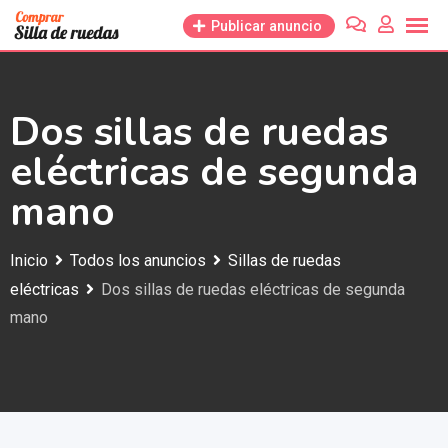
Saltar
Publicar anuncio
al
contenido
Dos sillas de ruedas
eléctricas de segunda
mano
Inicio
Todos los anuncios
Sillas de ruedas
eléctricas
Dos sillas de ruedas eléctricas de segunda
mano