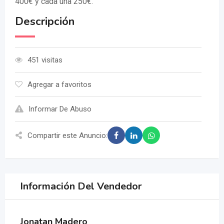
400€ y cada una 250€.
Descripción
451 visitas
Agregar a favoritos
Informar De Abuso
Compartir este Anuncio:
Información Del Vendedor
Jonatan Madero