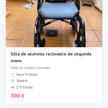
Silla de aluminio reclinable de segunda
mano
Sillas de ruedas manuales
Hace 4 meses
Madrid
219 Visitas
300
€