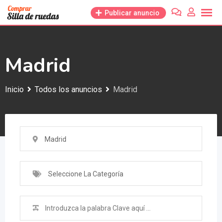
Saltar
Publicar anuncio
al
contenido
Madrid
Inicio
Todos los anuncios
Madrid
Madrid
Seleccione La Categoría