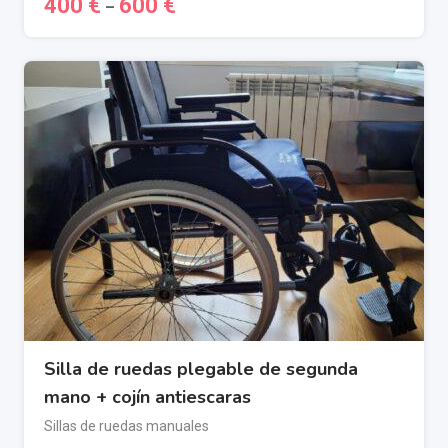
400
€
600
€
–
Silla de ruedas plegable de segunda
mano + cojín antiescaras
Sillas de ruedas manuales