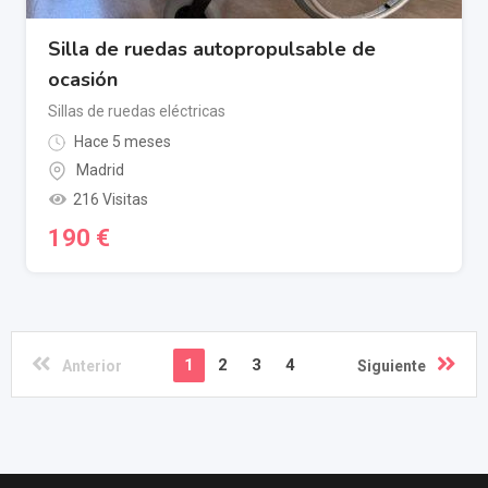
Silla de ruedas autopropulsable de
ocasión
Sillas de ruedas eléctricas
Hace 5 meses
Madrid
216 Visitas
190
€
1
2
3
4
Anterior
Siguiente