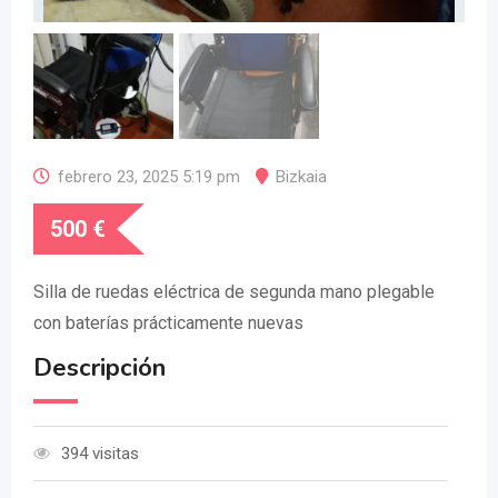
febrero 23, 2025 5:19 pm
Bizkaia
500
€
Silla de ruedas eléctrica de segunda mano plegable
con baterías prácticamente nuevas
Descripción
394 visitas