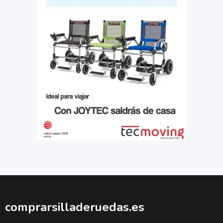
comprarsilladeruedas.es