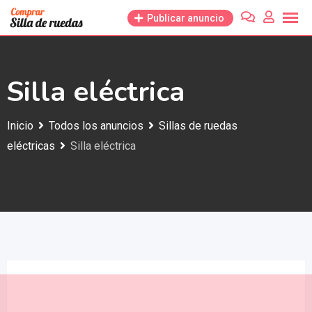
Saltar
Publicar anuncio
al
contenido
Silla eléctrica
Inicio
Todos los anuncios
Sillas de ruedas
eléctricas
Silla eléctrica