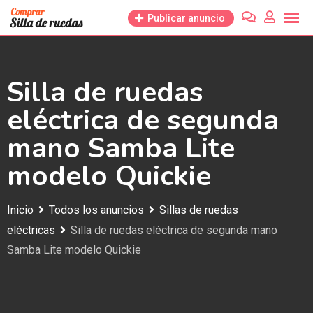
Saltar
Publicar anuncio
al
contenido
Silla de ruedas
eléctrica de segunda
mano Samba Lite
modelo Quickie
Inicio
Todos los anuncios
Sillas de ruedas
eléctricas
Silla de ruedas eléctrica de segunda mano
Samba Lite modelo Quickie