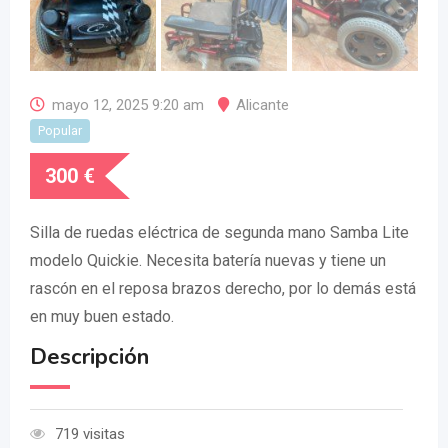
mayo 12, 2025 9:20 am
Alicante
Popular
300
€
Silla de ruedas eléctrica de segunda mano Samba Lite
modelo Quickie. Necesita batería nuevas y tiene un
rascón en el reposa brazos derecho, por lo demás está
en muy buen estado.
Descripción
719 visitas