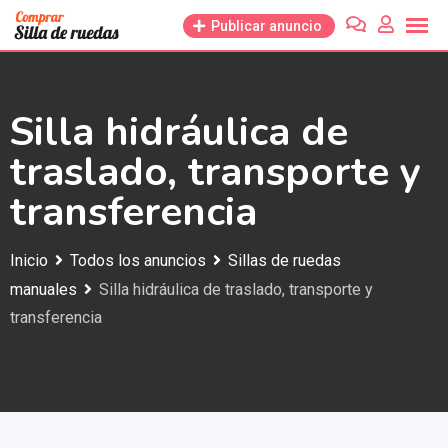
Saltar
Publicar anuncio
al
contenido
Silla hidráulica de
traslado, transporte y
transferencia
Inicio
Todos los anuncios
Sillas de ruedas
manuales
Silla hidráulica de traslado, transporte y
transferencia