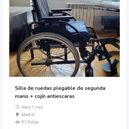
 segunda
Silla ruedas persona con discapa
Hace 2 meses
Barcelona
175 Visitas
600
€