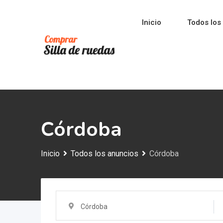
Saltar
al
Inicio
Todos los
contenido
Córdoba
Inicio
Todos los anuncios
Córdoba
Córdoba