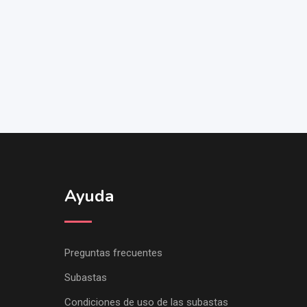
Ayuda
Preguntas frecuentes
Subastas
Condiciones de uso de las subastas