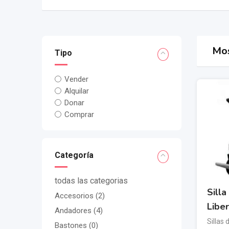
Mos
Tipo
Vender
Alquilar
Donar
Comprar
Categoría
todas las categorias
Silla
Accesorios
(2)
Libe
Andadores
(4)
Sillas 
Bastones
(0)