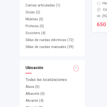
Hac
Camas articuladas
(1)
Có
Grúas
(2)
292
Muletas
(0)
65
Prótesis
(0)
Scooters
(4)
Sillas de ruedas eléctricas
(72)
Sillas de ruedas manuales
(39)
Ubicación
Todas las localizaciones
Álava
(0)
Albacete
(0)
Alicante
(4)