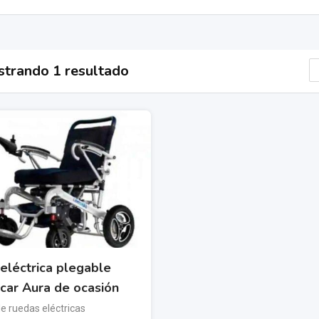
trando 1 resultado
 eléctrica plegable
rcar Aura de ocasión
de ruedas eléctricas