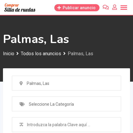
Saltar
Publicar anuncio
al
contenido
Palmas, Las
Inicio
Todos los anuncios
Palmas, Las
Palmas, Las
Seleccione La Categoría