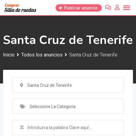
Saltar
Publicar anuncio
al
contenido
Santa Cruz de Tenerife
Inicio
Todos los anuncios
Santa Cruz de Tenerife
Santa Cruz de Tenerife
Seleccione La Categoría