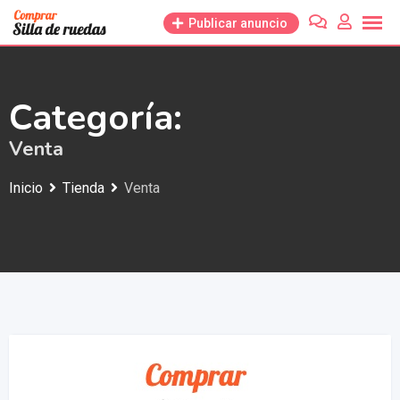
Saltar
Publicar anuncio
al
contenido
Categoría:
Venta
Inicio
Tienda
Venta