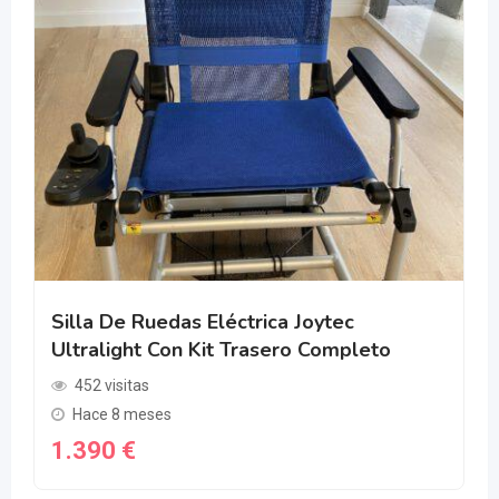
Silla De Ruedas Eléctrica Joytec
Ultralight Con Kit Trasero Completo
452 visitas
Hace 8 meses
1.390
€